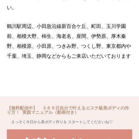
い。
鶴川駅周辺、小田急沿線新百合ケ丘、町田、玉川学園
前、相模大野、柿生、海老名、座間、伊勢原、厚木秦
野、相模原、小田原、つきみ野、つくし野、東京都内や
千葉、埼玉、静岡などからもご来店いただいております
【無料配信中】 ３６５日自分で叶えるエステ級美ボディの作
り方！ 実践マニュアル（動画付き）
さっそく今日から美ボディ作りを スタートしてくださいね♡