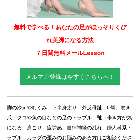
無料で学べる！あなたの足がほっそりくび
れ美脚になる方法
７日間無料メールLesson
メルマガ登録は今すぐこちらへ！
脚の冷えやむくみ、下半身太り、外反母趾、O脚、巻き
爪、タコや魚の目などの足のトラブル、靴、歩き方が気
になる、肩こり、疲労感、自律神経の乱れ、婦人科系ト
ラブル、カラダの歪みのお悩みのある方はご相談くださ