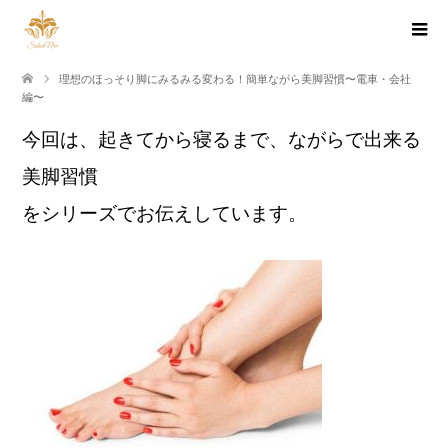
理想のほっそり脚にみるみる変わる！簡単ながら美脚習慣〜電車・会社
編〜
今回は、起きてから寝るまで、ながらで出来る
美脚習慣
をシリーズでお伝えしています。