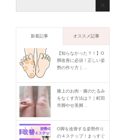
新着記事
オススメ記事
【知らなかった？！】O
脚改善に必須！正しい姿
勢の作り方｜…
膝上のお肉・膝のたるみ
をなくす方法は？｜町田
市脚やせ美脚…
O脚を改善する姿勢作り
の４ステップ！まっすぐ