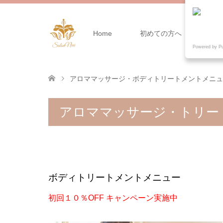
Home
初めての方へ
メ
Powered by P
アロママッサージ・ボディトリートメントメニュ
アロママッサージ・トリー
ボディトリートメントメニュー
初回１０％OFF キャンペーン実施中