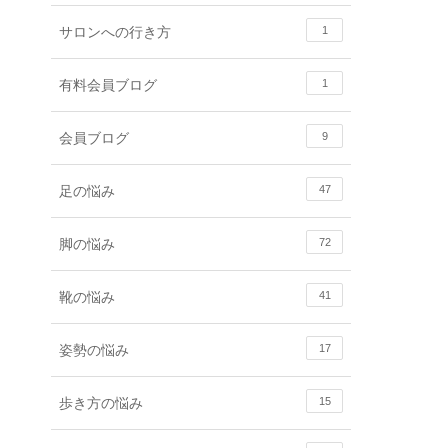
サロンへの行き方
1
有料会員ブログ
1
会員ブログ
9
足の悩み
47
脚の悩み
72
靴の悩み
41
姿勢の悩み
17
歩き方の悩み
15