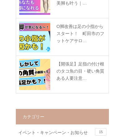
美脚も叶う｜…
O脚改善は足の小指から
スタート！ 町田市のフ
ットケアサロ…
【開張足】足指の付け根
のタコ魚の目・硬い角質
ある人要注意…
カテゴリー
イベント・キャンペーン・お知らせ
15