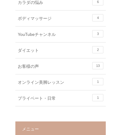
カラダの悩み
6
ボディマッサージ
4
YouTubeチャンネル
3
ダイエット
2
お客様の声
13
オンライン美脚レッスン
1
プライベート・日常
1
メニュー