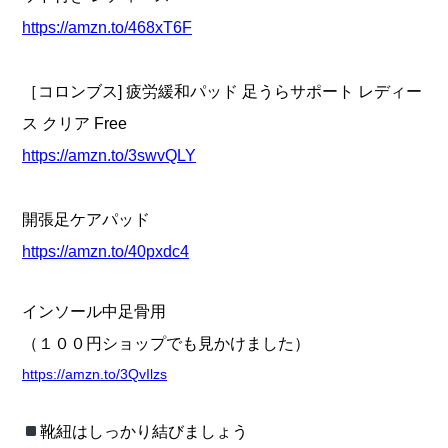
https://amzn.to/468xT6F
［コロンブス] 疲労緩和パッド 足うらサポート レディー
ス クリア Free
https://amzn.to/3swvQLY
開張足ケアパッド
https://amzn.to/40pxdc4
インソール中足骨用
（１００円ショップでも見かけました）
https://amzn.to/3QvIlzs
靴紐はしっかり結びましょう