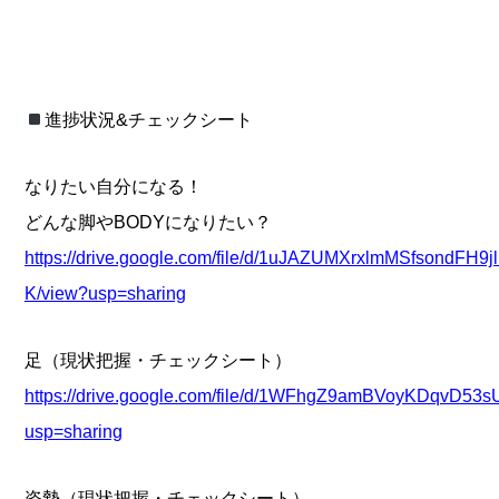
進捗状況&チェックシート
なりたい自分になる！
どんな脚やBODYになりたい？
https://drive.google.com/file/d/1uJAZUMXrxlmMSfsondFH9j
K/view?usp=sharing
足（現状把握・チェックシート）
https://drive.google.com/file/d/1WFhgZ9amBVoyKDqvD53
usp=sharing
姿勢（現状把握・チェックシート）