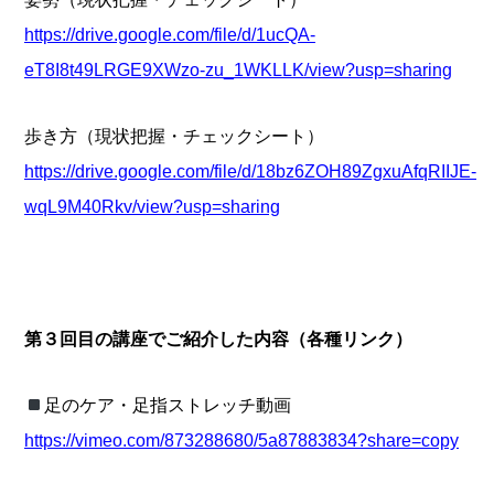
https://drive.google.com/file/d/1ucQA-
eT8I8t49LRGE9XWzo-zu_1WKLLK/view?usp=sharing
歩き方（現状把握・チェックシート）
https://drive.google.com/file/d/18bz6ZOH89ZgxuAfqRIIJE-
wqL9M40Rkv/view?usp=sharing
第３回目の講座でご紹介した内容（各種リンク）
足のケア・足指ストレッチ動画
https://vimeo.com/873288680/5a87883834?share=copy