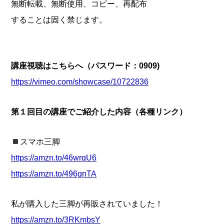
無断転載、無断使用、コピー、再配布
することは固く禁じます。
講座視聴はこちらへ（パスワード：0909)
https://vimeo.com/showcase/10722836
第１回目の講座でご紹介した内容（各種リンク）
スマホ三脚
https://amzn.to/46wrqU6
https://amzn.to/496gnTA
私が購入した三脚が再販されていました！
https://amzn.to/3RKmbsY