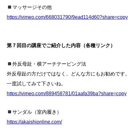
マッサージその他
https://vimeo.com/668031790/9ead114d60?share=copy
第７回目の講座でご紹介した内容（各種リンク）
外反母趾・横アーチテーピング法
外反母趾の方だけではなく、どんな方にもお勧めです。
一度試してみて下さいね。
https://vimeo.com/889458781/01aafa39ba?share=copy
サンダル（室内履き）
https://akaishionline.com/