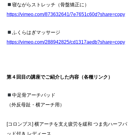
寝ながらストレッチ（骨盤矯正に）
https://vimeo.com/873632641/7e7651c60d?share=copy
ふくらはぎマッサージ
https://vimeo.com/288942825/cd1317aedb?share=copy
第４回目の講座でご紹介した内容（各種リンク）
中足骨アーチパッド
（外反母趾・横アーチ用）
[コロンブス] 横アーチを支え疲労を緩和 つま先ハーフパ
ッド付き レディース