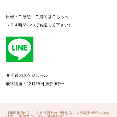
日報・ご感想・ご質問はこちらへ
（２４時間いつでも送って下さい）
今後のスケジュール
最終講座：12月15日(金)20時〜
【無料配信中】 ３６５日自分で叶えるエステ級美ボディの作
り方！ 実践マニュアル（動画付き）