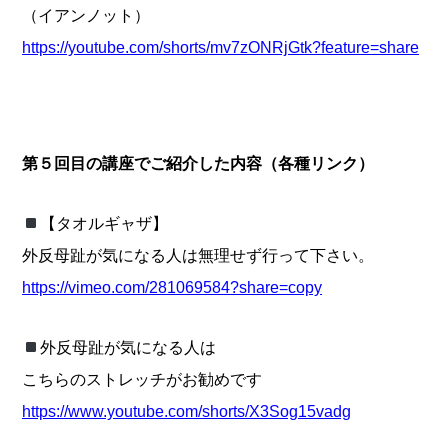
（イアンノット）
https://youtube.com/shorts/mv7zONRjGtk?feature=share
第５回目の講座でご紹介した内容（各種リンク）
【タオルギャザ】
外反母趾が気になる人は無理せず行って下さい。
https://
vimeo.com
/281069584?share=copy
外反母趾が気になる人は
こちらのストレッチがお勧めです
https://www.youtube.com/shorts/X3Sog15vadg