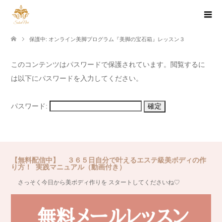
保護中: オンライン美脚プログラム『美脚の宝石箱』レッスン３
このコンテンツはパスワードで保護されています。閲覧するに
は以下にパスワードを入力してください。
パスワード:
【無料配信中】 ３６５日自分で叶えるエステ級美ボディの作
り方！ 実践マニュアル（動画付き）
さっそく今日から美ボディ作りを スタートしてくださいね♡