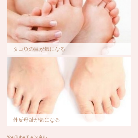
タコ魚の目が気になる
外反母趾が気になる
YouTubeチャンネル