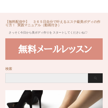
【無料配信中】 ３６５日自分で叶えるエステ級美ボディの作
り方！ 実践マニュアル（動画付き）
さっそく今日から美ボディ作りを スタートしてくださいね♡
検索