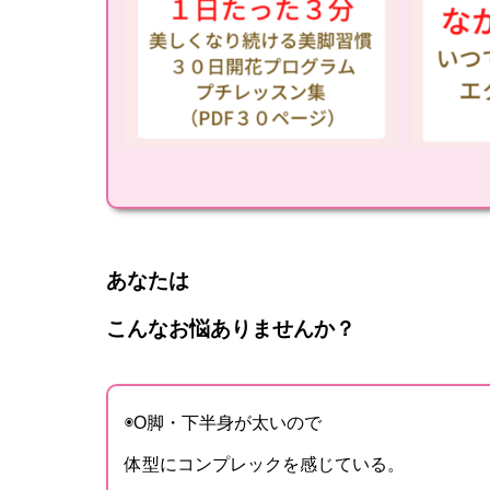
あなたは
こんなお悩ありませんか？
◉O脚・下半身が太いので
体型にコンプレックを感じている。