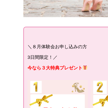
＼８月体験会お申し込みの方
3日間限定！／
今なら３大特典プレゼント