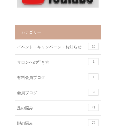
カテゴリー
イベント・キャンペーン・お知らせ
15
サロンへの行き方
1
有料会員ブログ
1
会員ブログ
9
足の悩み
47
脚の悩み
72