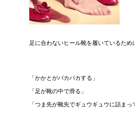
足に合わないヒール靴を履いているため
「かかとがパカパカする」
「足が靴の中で滑る」
「つま先が靴先でギュウギュウに詰まっ