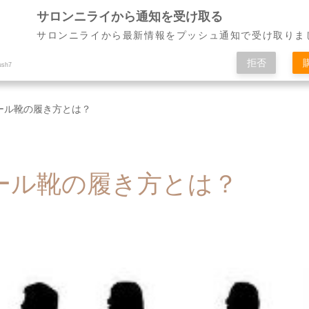
サロンニライから通知を受け取る
サロンニライから最新情報をプッシュ通知で受け取りま
ニュー
お客様の声・ビフォアフター
スクール
拒否
ush7
ール靴の履き方とは？
ール靴の履き方とは？