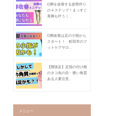
O脚を改善する姿勢作り
の４ステップ！まっすぐ
美脚も叶う｜…
O脚改善は足の小指から
スタート！ 町田市のフ
ットケアサロ…
【開張足】足指の付け根
のタコ魚の目・硬い角質
ある人要注意…
メニュー