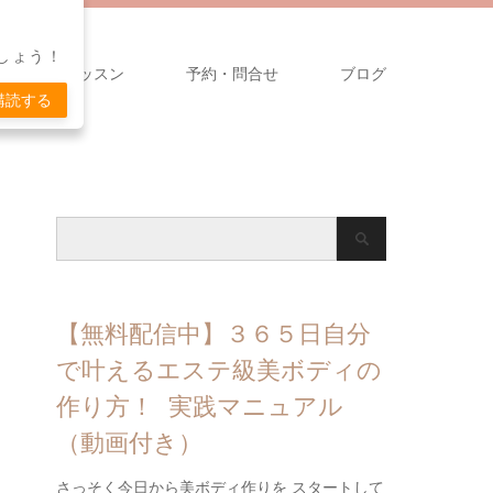
しょう！
無料メールレッスン
予約・問合せ
ブログ
購読する
【無料配信中】３６５日自分
で叶えるエステ級美ボディの
作り方！ 実践マニュアル
（動画付き）
さっそく今日から美ボディ作りを スタートして