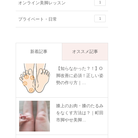
オンライン美脚レッスン
1
プライベート・日常
1
新着記事
オススメ記事
【知らなかった？！】O
脚改善に必須！正しい姿
勢の作り方｜…
膝上のお肉・膝のたるみ
をなくす方法は？｜町田
市脚やせ美脚…