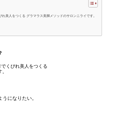
びれ美人をつくる グラマラス美脚メソッドのサロンニライです。
？
方でくびれ美人をつくる
す。
ようになりたい。