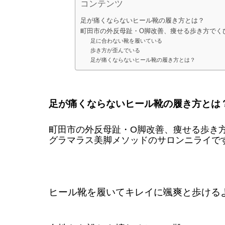
コンテンツ
足が痛くならないヒール靴の履き方とは？
町田市の外反母趾・O脚改善、痩せる歩き方でく
足に合わない靴を履いている
歩き方が歪んでいる
足が痛くならないヒール靴の履き方とは？
足が痛くならないヒール靴の履き方とは
町田市の外反母趾・O脚改善、痩せる歩き
グラマラス美脚メソッドのサロンニライで
ヒール靴を履いてキレイに颯爽と歩ける