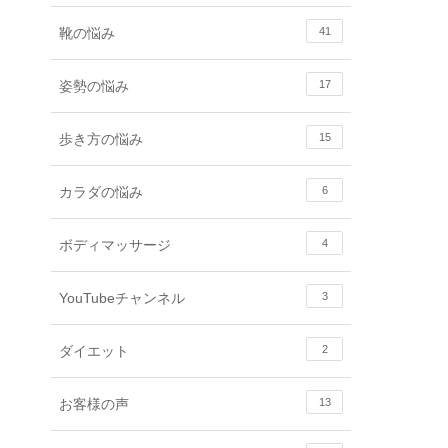
靴の悩み
41
姿勢の悩み
17
歩き方の悩み
15
カラダの悩み
6
ボディマッサージ
4
YouTubeチャンネル
3
ダイエット
2
お客様の声
13