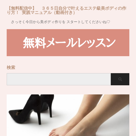
【無料配信中】 ３６５日自分で叶えるエステ級美ボディの作
り方！ 実践マニュアル（動画付き）
さっそく今日から美ボディ作りを スタートしてくださいね♡
検索