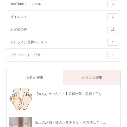
YouTubeチャンネル
3
ダイエット
2
お客様の声
13
オンライン美脚レッスン
1
プライベート・日常
1
最近の記事
オススメ記事
【知らなかった？！】O脚改善に必須！正し…
膝上のお肉・膝のたるみをなくす方法は？｜…