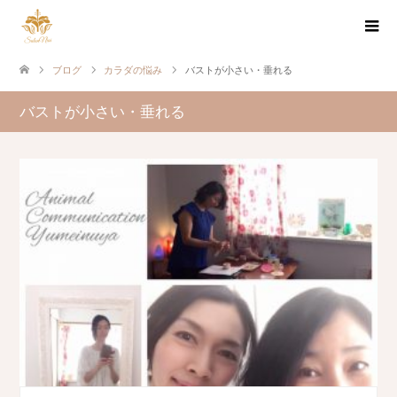
ブログ
カラダの悩み
バストが小さい・垂れる
バストが小さい・垂れる