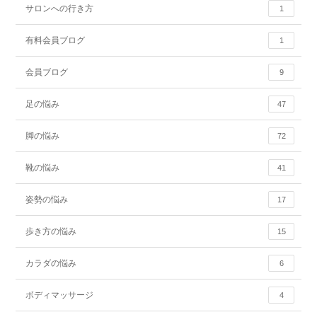
サロンへの行き方
1
有料会員ブログ
1
会員ブログ
9
足の悩み
47
脚の悩み
72
靴の悩み
41
姿勢の悩み
17
歩き方の悩み
15
カラダの悩み
6
ボディマッサージ
4