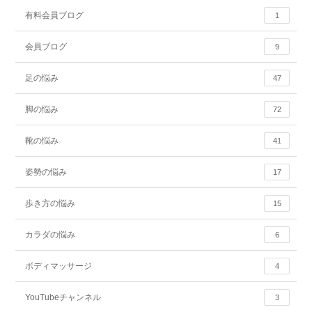
有料会員ブログ
1
会員ブログ
9
足の悩み
47
脚の悩み
72
靴の悩み
41
姿勢の悩み
17
歩き方の悩み
15
カラダの悩み
6
ボディマッサージ
4
YouTubeチャンネル
3