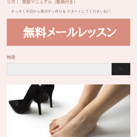
り方！ 実践マニュアル（動画付き）
さっそく今日から美ボディ作りを スタートしてくださいね♡
検索