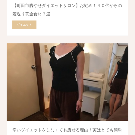
【町田市脚やせダイエットサロン】お勧め！４０代からの
若返り黄金食材３選
ダイエット
辛いダイエットをしなくても痩せる理由！実はとても簡単