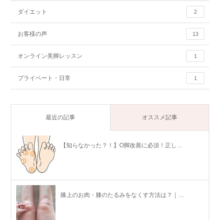
ダイエット
2
お客様の声
13
オンライン美脚レッスン
1
プライベート・日常
1
最近の記事
オススメ記事
【知らなかった？！】O脚改善に必須！正し…
膝上のお肉・膝のたるみをなくす方法は？｜…