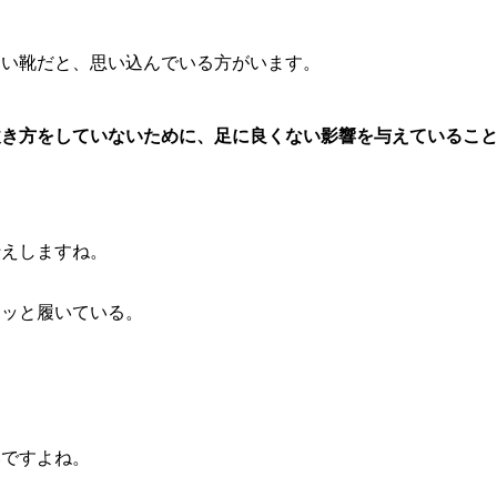
良い靴だと、思い込んでいる方がいます。
履き方をしていないために、足に良くない影響を与えているこ
伝えしますね。
ポッと履いている。
。
いですよね。