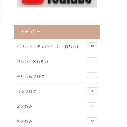
カテゴリー
イベント・キャンペーン・お知らせ
15
サロンへの行き方
1
有料会員ブログ
1
会員ブログ
9
足の悩み
47
脚の悩み
72