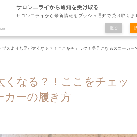
サロンニライから通知を受け取る
サロンニライから最新情報をプッシュ通知で受け取りま
ニュー
お客様の声・ビフォアフター
スクール
拒否
ush7
ンプスよりも足が太くなる？！ここをチェック！美足になるスニーカー
太くなる？！ここをチェッ
ーカーの履き方