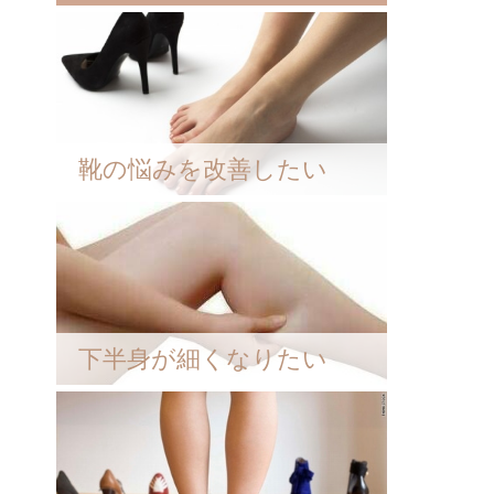
と
靴の悩みを改善したい
下半身が細くなりたい