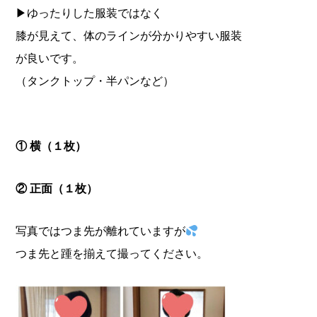
▶︎ゆったりした服装ではなく
膝が見えて、
体のラインが分かりやすい服装
が良いです。
（タンクトップ・半パンなど）
①
横（１枚）
② 正面（１枚）
写真ではつま先が離れていますが
つま先と踵を揃えて撮ってください。