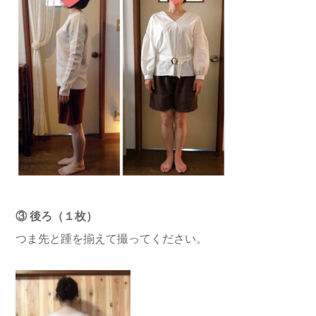
③
後ろ（１枚）
つま先と踵を揃えて撮ってください。