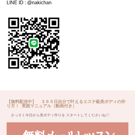
LINE ID : @nakichan
【無料配信中】 ３６５日自分で叶えるエステ級美ボディの作
り方！ 実践マニュアル（動画付き）
さっそく今日から美ボディ作りを スタートしてくださいね♡