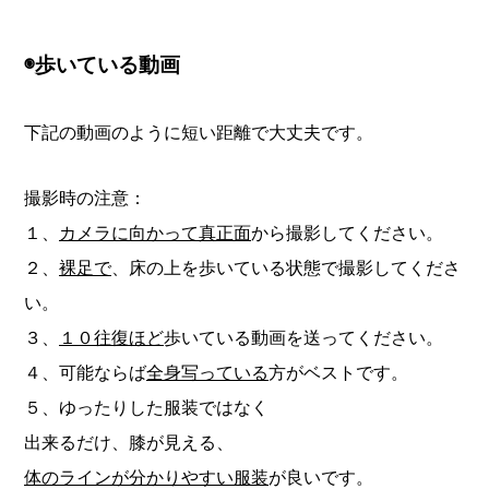
◉歩いている動画
下記の動画のように短い距離で大丈夫です。
撮影時の注意：
１、
カメラに向かって真正面
から撮影してください。
２、
裸足で
、床の上を歩いている状態で撮影してくださ
い。
３、
１０往復ほど
歩いている動画を送ってください。
４、可能ならば
全身写っている
方がベストです。
５、ゆったりした服装ではなく
出来るだけ、膝が見える、
体のラインが分かりやすい服装
が良いです。