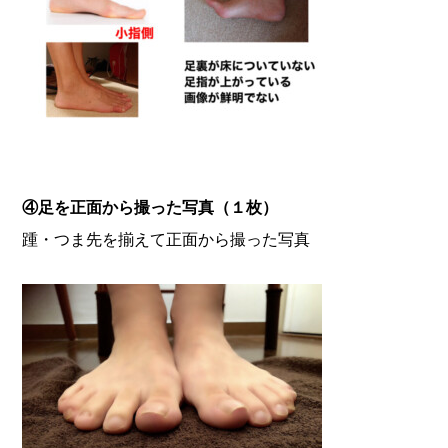
④足を正面から撮った写真（１枚）
踵・つま先を揃えて正面から撮った写真