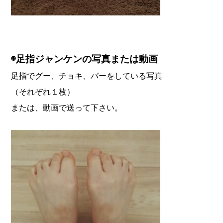
◉足指ジャンケンの写真または動画
足指でグー、チョキ、パーをしている写真
（それぞれ１枚）
または、動画で送って下さい。