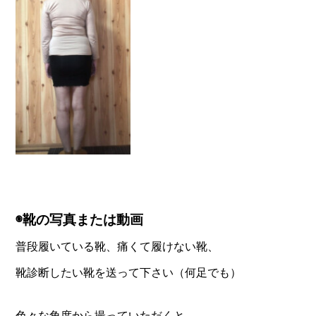
◉靴の写真または動画
普段履いている靴、痛くて履けない靴、
靴診断したい靴を送って下さい（何足でも）
色々な角度から撮っていただくと