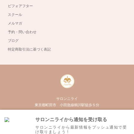
ビフォアフター
スクール
メルマガ
予約・問い合わせ
ブログ
特定商取引法に基づく表記
サロンニライ
東京都町田市 小田急線鶴川駅徒歩５分
050-3555-3020
サロンニライから通知を受け取る
Twitter
Facebook
Instagram
RSS
サロンニライから最新情報をプッシュ通知で受
け取りましょう！