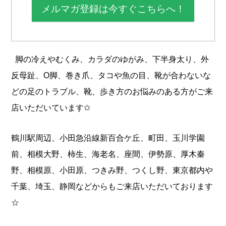
メルマガ登録は今すぐこちらへ！
脚の冷えやむくみ、カラダのゆがみ、下半身太り、外
反母趾、O脚、巻き爪、タコや魚の目、靴が合わないな
どの足のトラブル、靴、歩き方のお悩みのある方がご来
店いただいています✩
鶴川駅周辺、小田急沿線新百合ケ丘、町田、玉川学園
前、相模大野、柿生、海老名、座間、伊勢原、厚木秦
野、相模原、小田原、つきみ野、つくし野、東京都内や
千葉、埼玉、静岡などからもご来店いただいております
☆