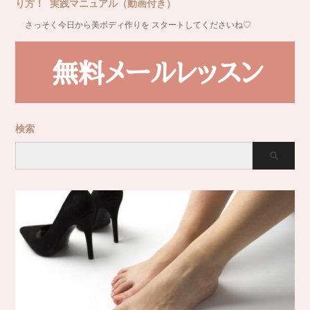
り方！ 実践マニュアル（動画付き）
さっそく今日から美ボディ作りを スタートしてくださいね♡
検索