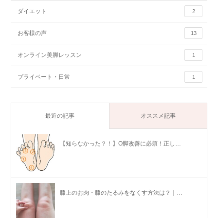
ダイエット
2
お客様の声
13
オンライン美脚レッスン
1
プライベート・日常
1
最近の記事
オススメ記事
【知らなかった？！】O脚改善に必須！正し…
膝上のお肉・膝のたるみをなくす方法は？｜…