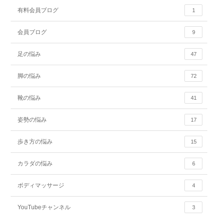
有料会員ブログ
1
会員ブログ
9
足の悩み
47
脚の悩み
72
靴の悩み
41
姿勢の悩み
17
歩き方の悩み
15
カラダの悩み
6
ボディマッサージ
4
YouTubeチャンネル
3