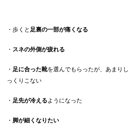
・歩くと
足裏の一部が痛くなる
・
スネの外側が疲れる
・
足に合った靴
を選んでもらったが、あまりし
っくりこない
・
足先が冷える
ようになった
・
脚が細くなりたい