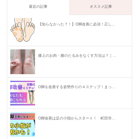
最近の記事
オススメ記事
【知らなかった？！】O脚改善に必須！正し…
膝上のお肉・膝のたるみをなくす方法は？｜…
O脚を改善する姿勢作りの４ステップ！まっ…
O脚改善は足の小指からスタート！ 町田市…