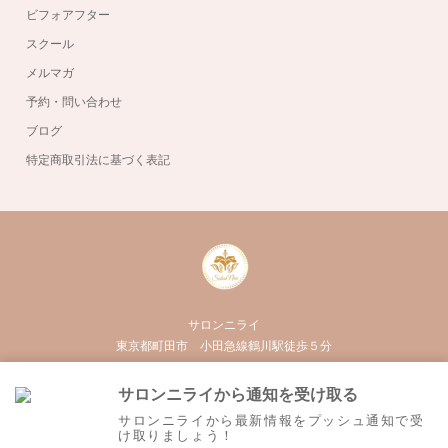
ビフォアフター
スクール
メルマガ
予約・問い合わせ
ブログ
特定商取引法に基づく表記
サロンニライ
東京都町田市 小田急線鶴川駅徒歩５分
050-3555-3020
サロンニライから通知を受け取る
Twitter
Facebook
Instagram
RSS
サロンニライから最新情報をプッシュ通知で受
け取りましょう！