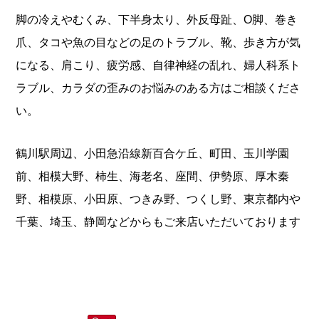
脚の冷えやむくみ、下半身太り、外反母趾、O脚、巻き
爪、タコや魚の目などの足のトラブル、靴、歩き方が気
になる、肩こり、疲労感、自律神経の乱れ、婦人科系ト
ラブル、カラダの歪みのお悩みのある方はご相談くださ
い。
鶴川駅周辺、小田急沿線新百合ケ丘、町田、玉川学園
前、相模大野、柿生、海老名、座間、伊勢原、厚木秦
野、相模原、小田原、つきみ野、つくし野、東京都内や
千葉、埼玉、静岡などからもご来店いただいております