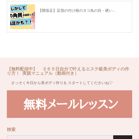
【開張足】足指の付け根のタコ魚の目・硬い…
【無料配信中】 ３６５日自分で叶えるエステ級美ボディの作
り方！ 実践マニュアル（動画付き）
さっそく今日から美ボディ作りを スタートしてくださいね♡
検索