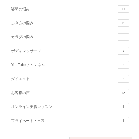
姿勢の悩み
17
歩き方の悩み
15
カラダの悩み
6
ボディマッサージ
4
YouTubeチャンネル
3
ダイエット
2
お客様の声
13
オンライン美脚レッスン
1
プライベート・日常
1