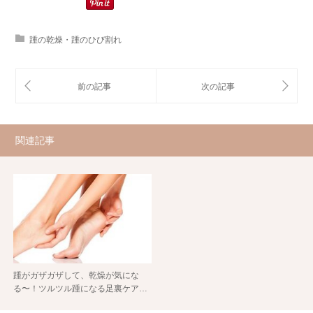
踵の乾燥・踵のひび割れ
関連記事
踵がガザガザして、乾燥が気にな
る〜！ツルツル踵になる足裏ケア…