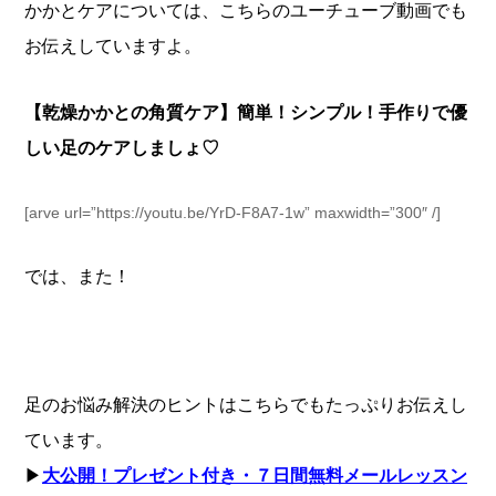
かかとケアについては、こちらのユーチューブ動画でも
お伝えしていますよ。
【乾燥かかとの角質ケア】簡単！シンプル！手作りで優
しい足のケアしましょ♡
[arve url=”https://youtu.be/YrD-F8A7-1w” maxwidth=”300″ /]
では、また！
足のお悩み解決のヒントはこちらでもたっぷりお伝えし
ています。
▶︎
大公開！プレゼント付き・７日間無料メールレッスン