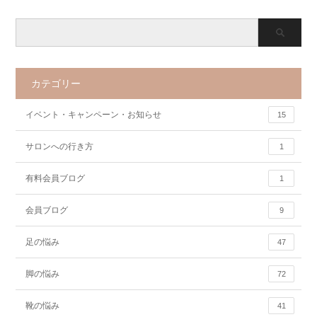
カテゴリー
イベント・キャンペーン・お知らせ
15
サロンへの行き方
1
有料会員ブログ
1
会員ブログ
9
足の悩み
47
脚の悩み
72
靴の悩み
41