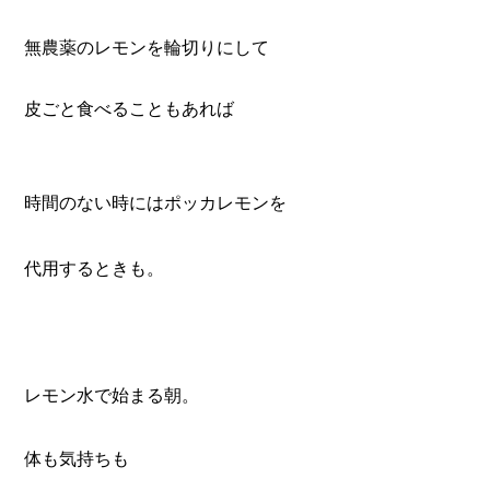
無農薬のレモンを輪切りにして
皮ごと食べることもあれば
時間のない時にはポッカレモンを
代用するときも。
レモン水で始まる朝。
体も気持ちも