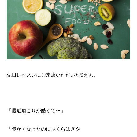
先日レッスンにご来店いただいたSさん。
「最近肩こりが酷くて〜」
「暖かくなったのにふくらはぎや