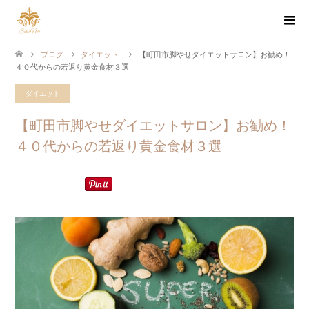
ブログ
ダイエット
【町田市脚やせダイエットサロン】お勧め！
４０代からの若返り黄金食材３選
ダイエット
【町田市脚やせダイエットサロン】お勧め！
４０代からの若返り黄金食材３選