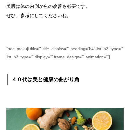
美脚は体の内側からの改善も必要です。
ぜひ、参考にしてくださいね。
[rtoc_mokuji title=”” title_display=”” heading=”h4″ list_h2_type=””
list_h3_type=”” display=”” frame_design=”” animation=””]
４０代は美と健康の曲がり角