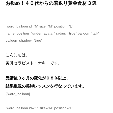
お勧め！４０代からの若返り黄金食材３選
[word_balloon id=”5″ size=”M” position=”L”
name_position=”under_avatar” radius=”true” balloon=”talk”
balloon_shadow=”true”]
こんにちは。
美脚セラピスト・ナキコです。
受講後３ヶ月の変化が９８％以上、
結果重視の美脚レッスンを行なっています。
[/word_balloon]
[word_balloon id=”1″ size=”M” position=”L”