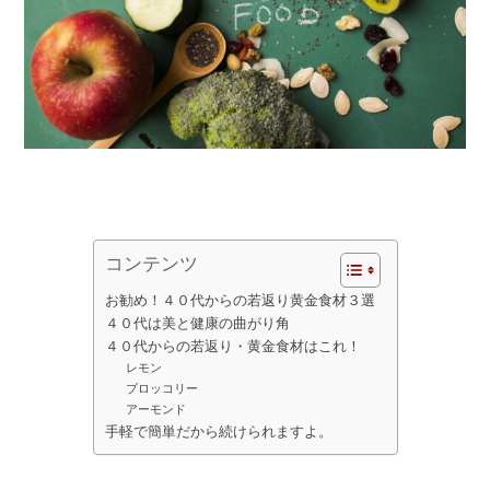
コンテンツ
お勧め！４０代からの若返り黄金食材３選
４０代は美と健康の曲がり角
４０代からの若返り・黄金食材はこれ！
レモン
ブロッコリー
アーモンド
手軽で簡単だから続けられますよ。