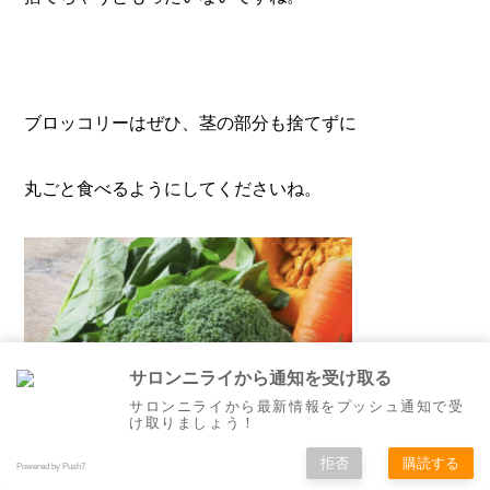
ブロッコリーはぜひ、茎の部分も捨てずに
丸ごと食べるようにしてくださいね。
サロンニライから通知を受け取る
サロンニライから最新情報をプッシュ通知で受
け取りましょう！
拒否
購読する
Powered by Push7