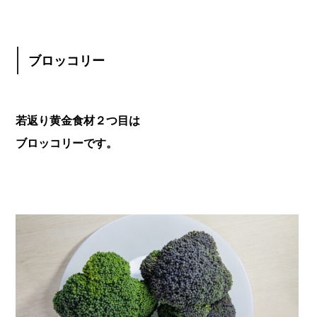
ブロッコリー
若返り黄金食材２つ目は
ブロッコリーです。