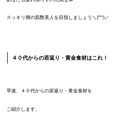
スッキリ脚の肌艶美人を目指しましょう＼(^^)／
４０代からの若返り・黄金食材はこれ！
早速、４０代からの若返り・黄金食材を
ご紹介します。