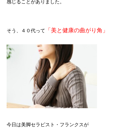
感じることがありました。
「美と健康の曲がり角」
そう、４０代って
今日は
美脚セラピスト・フランクスが