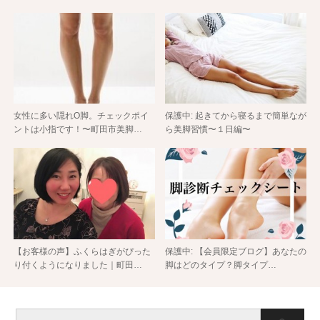
女性に多い隠れO脚。チェックポイ
保護中: 起きてから寝るまで簡単なが
ントは小指です！〜町田市美脚…
ら美脚習慣〜１日編〜
【お客様の声】ふくらはぎがぴった
保護中: 【会員限定ブログ】あなたの
り付くようになりました｜町田…
脚はどのタイプ？脚タイプ…