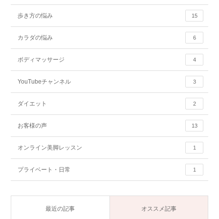
歩き方の悩み
15
カラダの悩み
6
ボディマッサージ
4
YouTubeチャンネル
3
ダイエット
2
お客様の声
13
オンライン美脚レッスン
1
プライベート・日常
1
最近の記事
オススメ記事