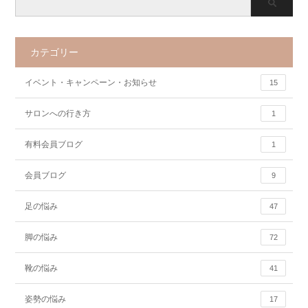
カテゴリー
イベント・キャンペーン・お知らせ
15
サロンへの行き方
1
有料会員ブログ
1
会員ブログ
9
足の悩み
47
脚の悩み
72
靴の悩み
41
姿勢の悩み
17