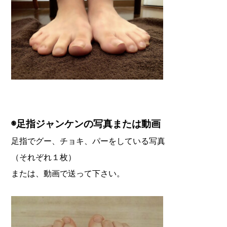
◉足指ジャンケンの写真または動画
足指でグー、チョキ、パーをしている写真
（それぞれ１枚）
または、動画で送って下さい。