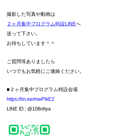
撮影した写真や動画は
２ヶ月集中プログラム特設LINE
へ
送って下さい。
お待ちしています＾＾
ご質問等ありましたら
いつでもお気軽にご連絡ください。
■２ヶ月集中プログラム特設会場
https://lin.ee/mwPlkE2
LINE ID :
@108nltya