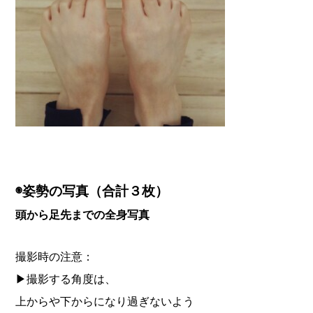
◉姿勢の写真（合計３枚）
頭から足先までの全身写真
撮影時の注意：
▶︎撮影する角度は、
上からや下からになり過ぎないよう