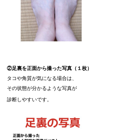
②足裏を正面から撮った写真（１枚）
タコや角質が気になる場合は、
その状態が分かるような写真が
診断しやすいです。