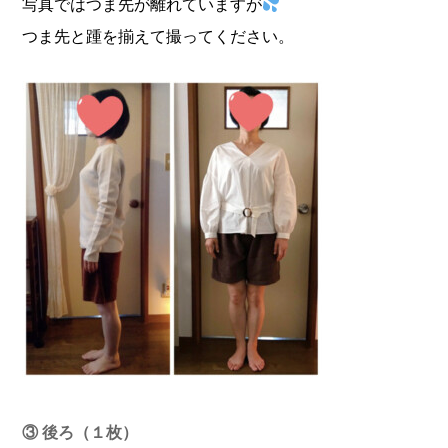
写真ではつま先が離れていますが
つま先と踵を揃えて撮ってください。
③
後ろ（１枚）