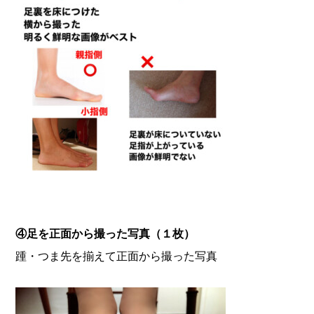
④足を正面から撮った写真（１枚）
踵・つま先を揃えて正面から撮った写真