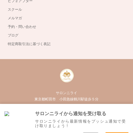
ビフォアフター
スクール
メルマガ
予約・問い合わせ
ブログ
特定商取引法に基づく表記
サロンニライ
東京都町田市 小田急線鶴川駅徒歩５分
050-3555-3020
サロンニライから通知を受け取る
Twitter
Facebook
Instagram
RSS
サロンニライから最新情報をプッシュ通知で受
け取りましょう！