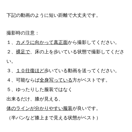
下記の動画のように短い距離で大丈夫です。
撮影時の注意：
１、
カメラに向かって真正面
から撮影してください。
２、
裸足で
、床の上を歩いている状態で撮影してくださ
い。
３、
１０往復ほど
歩いている動画を送ってください。
４、可能ならば
全身写っている
方がベストです。
５、ゆったりした服装ではなく
出来るだけ、膝が見える、
体のラインが分かりやすい服装
が良いです。
（半パンなど膝上まで見える状態がベスト）