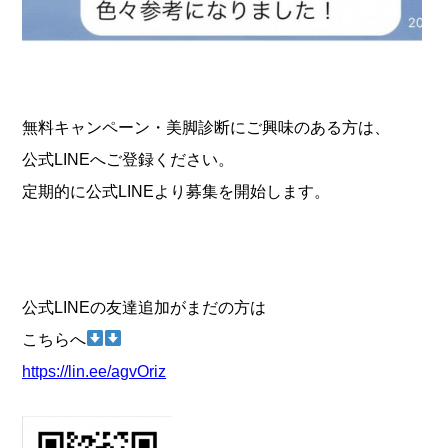
無料キャンペーン・美脚診断にご興味のある方は、
公式LINEへご登録ください。
定期的に公式LINEより募集を開始します。
公式LINEの友達追加がまだの方は
こちらへ
https://lin.ee/agvOriz