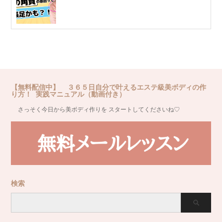
【無料配信中】 ３６５日自分で叶えるエステ級美ボディの作
り方！ 実践マニュアル（動画付き）
さっそく今日から美ボディ作りを スタートしてくださいね♡
検索