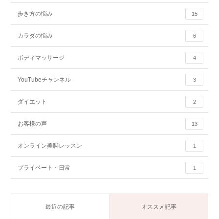
歩き方の悩み
15
カラダの悩み
6
ボディマッサージ
4
YouTubeチャンネル
3
ダイエット
2
お客様の声
13
オンライン美脚レッスン
1
プライベート・日常
1
最近の記事
オススメ記事