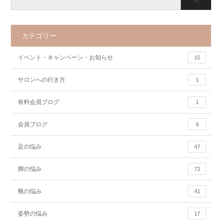
カテゴリー
イベント・キャンペーン・お知らせ
15
サロンへの行き方
1
有料会員ブログ
1
会員ブログ
9
足の悩み
47
脚の悩み
72
靴の悩み
41
姿勢の悩み
17