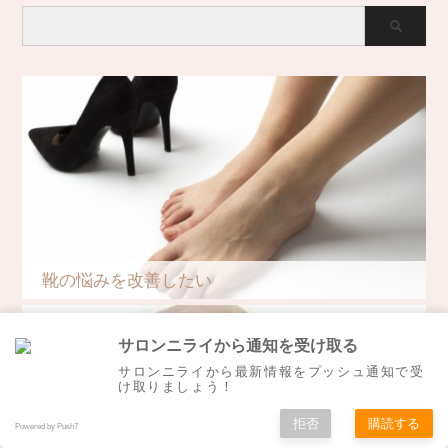
靴の悩みを改善したい
サロンニライから通知を受け取る
サロンニライから最新情報をプッシュ通知で受
け取りましょう！
拒否
購読する
Powered by Push7