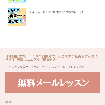
【開張足】足指の付け根のタコ魚の目・硬い…
【無料配信中】 ３６５日自分で叶えるエステ級美ボディの作
り方！ 実践マニュアル（動画付き）
さっそく今日から美ボディ作りを スタートしてくださいね♡
検索