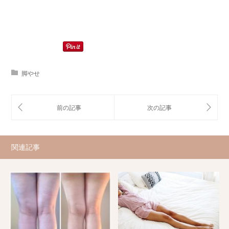
脚やせ
関連記事