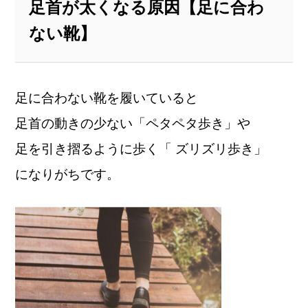
足首が太くなる原因【足に合わ
ない靴】
足に合わない靴を履いていると
足首の動きの少ない「ペタペタ歩き」や
足を引き摺るように歩く「 ズリズリ歩き」
になりがちです。