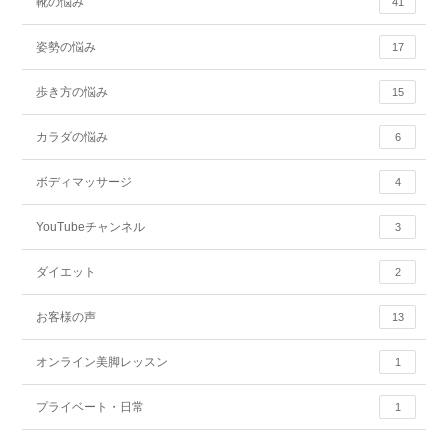
靴の悩み
41
姿勢の悩み
17
歩き方の悩み
15
カラダの悩み
6
ボディマッサージ
4
YouTubeチャンネル
3
ダイエット
2
お客様の声
13
オンライン美脚レッスン
1
プライベート・日常
1