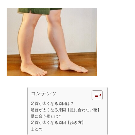
コンテンツ
足首が太くなる原因は？
足首が太くなる原因【足に合わない靴】
足に合う靴とは？
足首が太くなる原因【歩き方】
まとめ