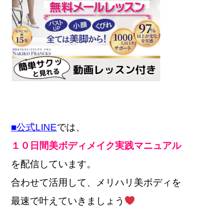
■公式LINE
では、
１０日間美ボディメイク実践マニュアル
を配信しています。
合わせて活用して、メリハリ美ボディを
最速で叶えていきましょう