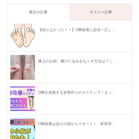
最近の記事
オススメ記事
【知らなかった？！】O脚改善に必須！正し…
膝上のお肉・膝のたるみをなくす方法は？｜…
O脚を改善する姿勢作りの４ステップ！まっ…
O脚改善は足の小指からスタート！ 町田市…