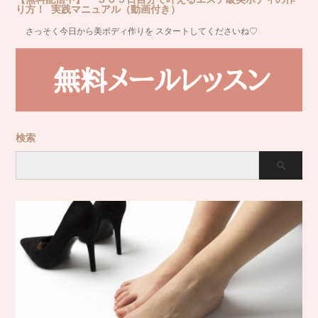
り方！ 実践マニュアル（動画付き）
さっそく今日から美ボディ作りを スタートしてくださいね♡
検索