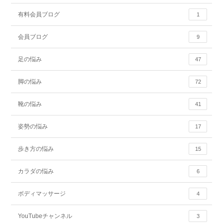
有料会員ブログ
1
会員ブログ
9
足の悩み
47
脚の悩み
72
靴の悩み
41
姿勢の悩み
17
歩き方の悩み
15
カラダの悩み
6
ボディマッサージ
4
YouTubeチャンネル
3