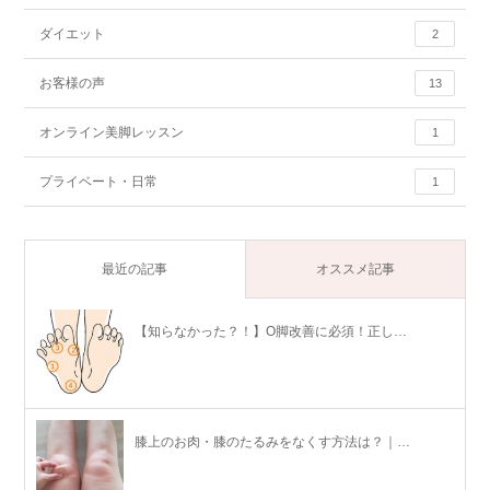
ダイエット
2
お客様の声
13
オンライン美脚レッスン
1
プライベート・日常
1
最近の記事
オススメ記事
【知らなかった？！】O脚改善に必須！正し…
膝上のお肉・膝のたるみをなくす方法は？｜…