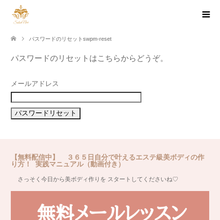
パスワードのリセットswpm-reset
パスワードのリセットはこちらからどうぞ。
メールアドレス
【無料配信中】 ３６５日自分で叶えるエステ級美ボディの作
り方！ 実践マニュアル（動画付き）
さっそく今日から美ボディ作りを スタートしてくださいね♡