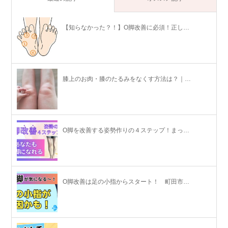
【知らなかった？！】O脚改善に必須！正し…
膝上のお肉・膝のたるみをなくす方法は？｜…
O脚を改善する姿勢作りの４ステップ！まっ…
O脚改善は足の小指からスタート！ 町田市…