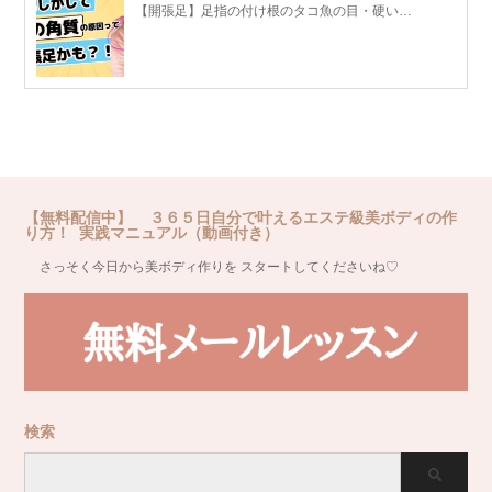
【開張足】足指の付け根のタコ魚の目・硬い…
【無料配信中】 ３６５日自分で叶えるエステ級美ボディの作
り方！ 実践マニュアル（動画付き）
さっそく今日から美ボディ作りを スタートしてくださいね♡
検索