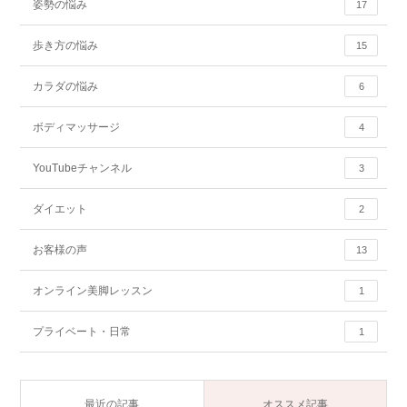
姿勢の悩み
17
歩き方の悩み
15
カラダの悩み
6
ボディマッサージ
4
YouTubeチャンネル
3
ダイエット
2
お客様の声
13
オンライン美脚レッスン
1
プライベート・日常
1
最近の記事
オススメ記事