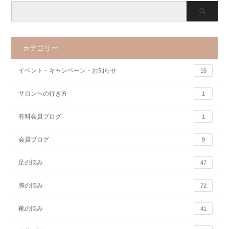
カテゴリー
イベント・キャンペーン・お知らせ
15
サロンへの行き方
1
有料会員ブログ
1
会員ブログ
9
足の悩み
47
脚の悩み
72
靴の悩み
41