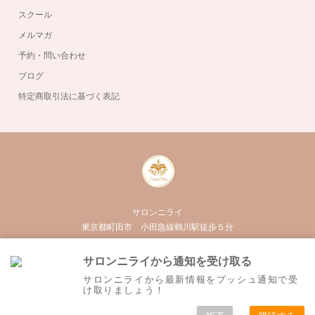
スクール
メルマガ
予約・問い合わせ
ブログ
特定商取引法に基づく表記
サロンニライ
東京都町田市 小田急線鶴川駅徒歩５分
050-3555-3020
サロンニライから通知を受け取る
Twitter
Facebook
Instagram
RSS
サロンニライから最新情報をプッシュ通知で受
け取りましょう！