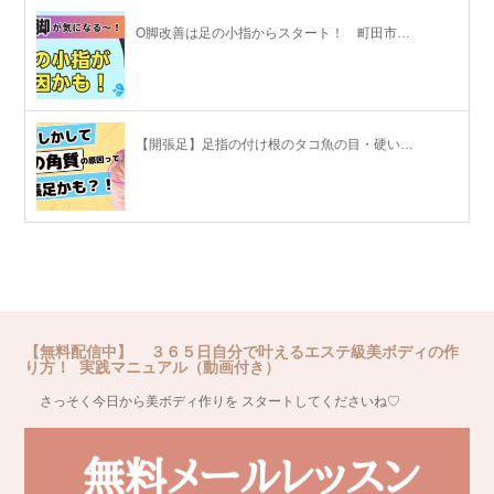
O脚改善は足の小指からスタート！ 町田市…
【開張足】足指の付け根のタコ魚の目・硬い…
【無料配信中】 ３６５日自分で叶えるエステ級美ボディの作
り方！ 実践マニュアル（動画付き）
さっそく今日から美ボディ作りを スタートしてくださいね♡