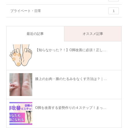
プライベート・日常
1
最近の記事
オススメ記事
【知らなかった？！】O脚改善に必須！正し…
膝上のお肉・膝のたるみをなくす方法は？｜…
O脚を改善する姿勢作りの４ステップ！まっ…