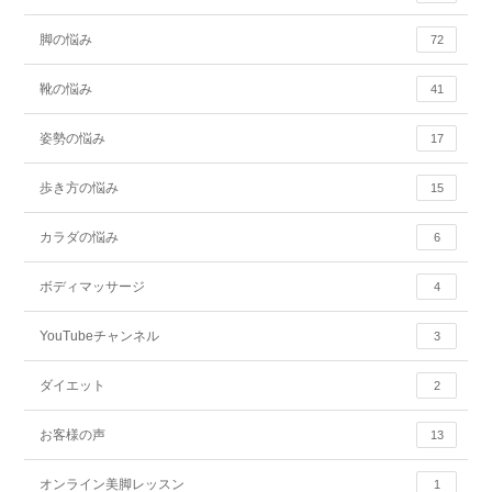
脚の悩み
72
靴の悩み
41
姿勢の悩み
17
歩き方の悩み
15
カラダの悩み
6
ボディマッサージ
4
YouTubeチャンネル
3
ダイエット
2
お客様の声
13
オンライン美脚レッスン
1