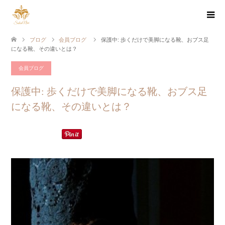
ブログ
会員ブログ
保護中: 歩くだけで美脚になる靴、おブス足
になる靴、その違いとは？
会員ブログ
保護中: 歩くだけで美脚になる靴、おブス足
になる靴、その違いとは？