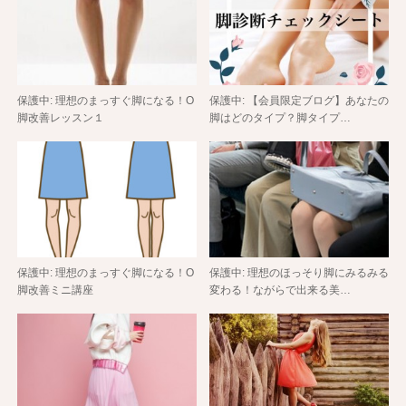
保護中: 理想のまっすぐ脚になる！O
保護中: 【会員限定ブログ】あなたの
脚改善レッスン１
脚はどのタイプ？脚タイプ…
保護中: 理想のまっすぐ脚になる！O
保護中: 理想のほっそり脚にみるみる
脚改善ミニ講座
変わる！ながらで出来る美…