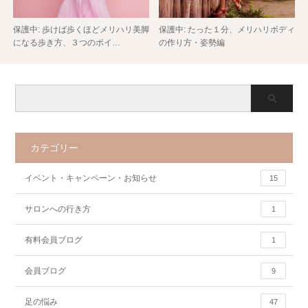
保護中: 歩けば歩くほどメリハリ美脚
保護中: たった１分、メリハリボディ
になる歩き方、３つのポイ…
の作り方・姿勢編
カテゴリー
イベント・キャンペーン・お知らせ
15
サロンへの行き方
1
有料会員ブログ
1
会員ブログ
9
足の悩み
47