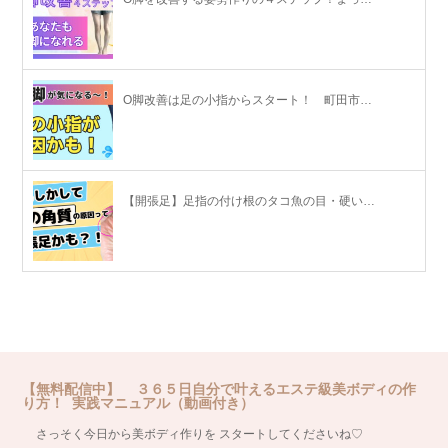
O脚改善は足の小指からスタート！ 町田市…
【開張足】足指の付け根のタコ魚の目・硬い…
【無料配信中】 ３６５日自分で叶えるエステ級美ボディの作
り方！ 実践マニュアル（動画付き）
さっそく今日から美ボディ作りを スタートしてくださいね♡