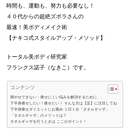
時間も、運動も、努力も必要なし！
４０代からの超絶ズボラさんの
最速！美ボディメイク術
【ナキコ式スタイルアップ・メソッド】
トータル美ボディ研究家
フランクス諾子（なきこ）です。
コンテンツ
脚やせできない・痩せにくい悩みを解消するために、、
下半身痩せしたい！痩せたい！ そんな方は【足】に注目してね
下半身痩せダイエットにお薦め １日１分「タオルギャザ」
「タオルギャザ」のメリットは？
タオルギャザを行うときは ここがポイント！