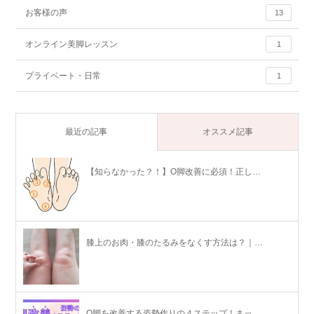
お客様の声
13
オンライン美脚レッスン
1
プライベート・日常
1
最近の記事
オススメ記事
【知らなかった？！】O脚改善に必須！正し…
膝上のお肉・膝のたるみをなくす方法は？｜…
O脚を改善する姿勢作りの４ステップ！まっ…