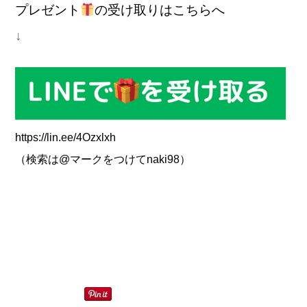
プレゼント
の受け取りはこちらへ
↓
https://lin.ee/4Ozxlxh
（検索は@マークをつけてnaki98）