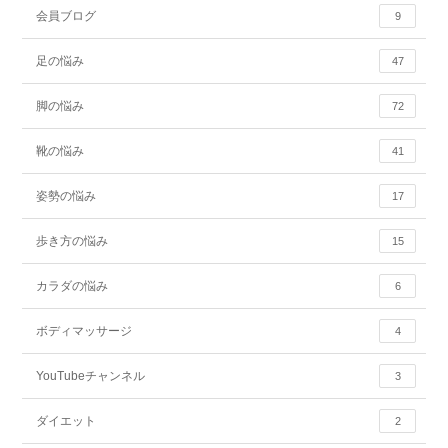
会員ブログ
9
足の悩み
47
脚の悩み
72
靴の悩み
41
姿勢の悩み
17
歩き方の悩み
15
カラダの悩み
6
ボディマッサージ
4
YouTubeチャンネル
3
ダイエット
2