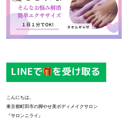
こんにちは。
東京都町田市の脚やせ美ボディメイクサロン
『サロンニライ』