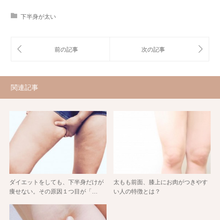
下半身が太い
関連記事
ダイエットをしても、下半身だけが
太もも前面、膝上にお肉がつきやす
痩せない。その原因１つ目が「…
い人の特徴とは？